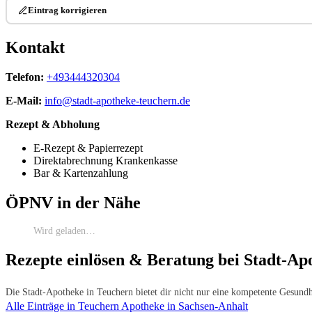
Eintrag korrigieren
Kontakt
Telefon:
+493444320304
E-Mail:
info@stadt-apotheke-teuchern.de
Rezept & Abholung
E-Rezept & Papierrezept
Direktabrechnung Krankenkasse
Bar & Kartenzahlung
ÖPNV in der Nähe
Wird geladen…
Rezepte einlösen & Beratung bei Stadt-Ap
Die Stadt-Apotheke in Teuchern bietet dir nicht nur eine kompetente Gesundh
Alle Einträge in Teuchern
Apotheke in Sachsen-Anhalt