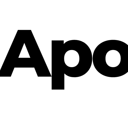
Cannabis Rezept & Blüten
CannaZen.de