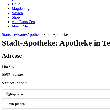
Halle
Magdeburg
Wissen
Shop
von CannaZen
Menü
Menü
Startseite
›
Karte
›
Apotheke
›
Stadt-Apotheke
Stadt-Apotheke: Apotheke in T
Adresse
Markt 6
6682 Teuchern
Sachsen-Anhalt
Kopieren
Route planen