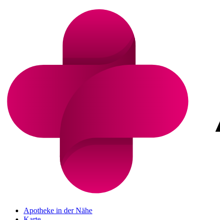
Apotheke in der Nähe
Karte