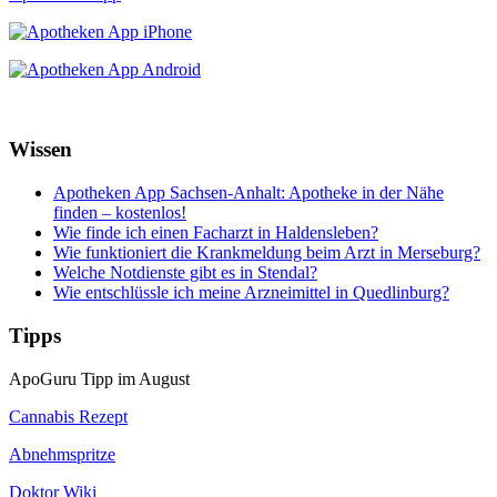
Wissen
Apotheken App Sachsen-Anhalt: Apotheke in der Nähe
finden – kostenlos!
Wie finde ich einen Facharzt in Haldensleben?
Wie funktioniert die Krankmeldung beim Arzt in Merseburg?
Welche Notdienste gibt es in Stendal?
Wie entschlüssle ich meine Arzneimittel in Quedlinburg?
Tipps
ApoGuru Tipp im August
Cannabis Rezept
Abnehmspritze
Doktor Wiki