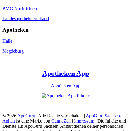
BMG Nachrichten
Landesapothekerverband
Apotheken
Halle
Magdeburg
Apotheken App
Apotheken App
© 2026
ApoGuru
| Alle Rechte vorbehalten |
ApoGuru Sachsen-
Anhalt
ist eine Marke von
CannaZen
|
Impressum
| Die Inhalte und
Dienste auf ApoGuru Sachsen-Anhalt dienen deiner persönlichen