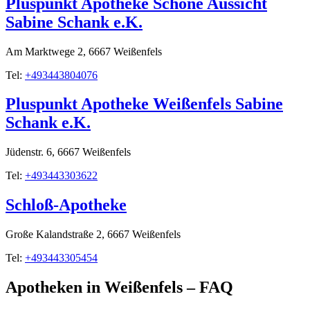
Pluspunkt Apotheke Schöne Aussicht
Sabine Schank e.K.
Am Marktwege 2, 6667 Weißenfels
Tel:
+493443804076
Pluspunkt Apotheke Weißenfels Sabine
Schank e.K.
Jüdenstr. 6, 6667 Weißenfels
Tel:
+493443303622
Schloß-Apotheke
Große Kalandstraße 2, 6667 Weißenfels
Tel:
+493443305454
Apotheken in Weißenfels – FAQ