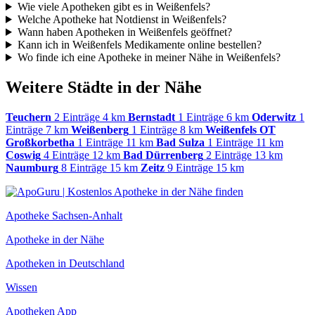
Wie viele Apotheken gibt es in Weißenfels?
Welche Apotheke hat Notdienst in Weißenfels?
Wann haben Apotheken in Weißenfels geöffnet?
Kann ich in Weißenfels Medikamente online bestellen?
Wo finde ich eine Apotheke in meiner Nähe in Weißenfels?
Weitere Städte in der Nähe
Teuchern
2 Einträge
4 km
Bernstadt
1 Einträge
6 km
Oderwitz
1
Einträge
7 km
Weißenberg
1 Einträge
8 km
Weißenfels OT
Großkorbetha
1 Einträge
11 km
Bad Sulza
1 Einträge
11 km
Coswig
4 Einträge
12 km
Bad Dürrenberg
2 Einträge
13 km
Naumburg
8 Einträge
15 km
Zeitz
9 Einträge
15 km
Apotheke Sachsen-Anhalt
Apotheke in der Nähe
Apotheken in Deutschland
Wissen
Apotheken App