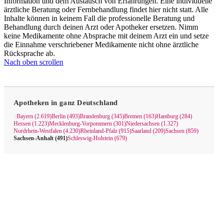
Information und dem Austausch von Erfahrungen. Eine individuelle
ärztliche Beratung oder Fernbehandlung findet hier nicht statt. Alle
Inhalte können in keinem Fall die professionelle Beratung und
Behandlung durch deinen Arzt oder Apotheker ersetzen. Nimm
keine Medikamente ohne Absprache mit deinem Arzt ein und setze
die Einnahme verschriebener Medikamente nicht ohne ärztliche
Rücksprache ab.
Nach oben scrollen
Apotheken in ganz Deutschland
Bayern (2.619)
Berlin (493)
Brandenburg (345)
Bremen (163)
Hamburg (284)
|
Hessen (1.223)
Mecklenburg-Vorpommern (301)
Niedersachsen (1.327)
Nordrhein-Westfalen (4.230)
Rheinland-Pfalz (915)
Saarland (209)
Sachsen (859)
Sachsen-Anhalt (491)
Schleswig-Holstein (679)