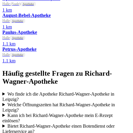
Halle (Saale)
Apotheke
1 km
August-Bebel-Apotheke
Halle
Apotheke
1 km
Paulus-Apotheke
Halle
Apotheke
1.1 km
Petrus-Apotheke
Halle
Apotheke
1.1 km
Häufig gestellte Fragen zu Richard-
Wagner-Apotheke
Wo finde ich die Apotheke Richard-Wagner-Apotheke in
Leipzig?
Welche Öffnungszeiten hat Richard-Wagner-Apotheke in
Leipzig?
Kann ich bei Richard-Wagner-Apotheke mein E-Rezept
einlösen?
Bietet Richard-Wagner-Apotheke einen Botendienst oder
Lieferservice an?