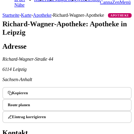
CannaZen
Menü
Nähe
Startseite
›
Karte
›
Apotheke
›
Richard-Wagner-Apotheke
APOTHEKE
Richard-Wagner-Apotheke: Apotheke in
Leipzig
Adresse
Richard-Wagner-Straße 44
6114 Leipzig
Sachsen-Anhalt
Kopieren
Route planen
Eintrag korrigieren
Kontakt