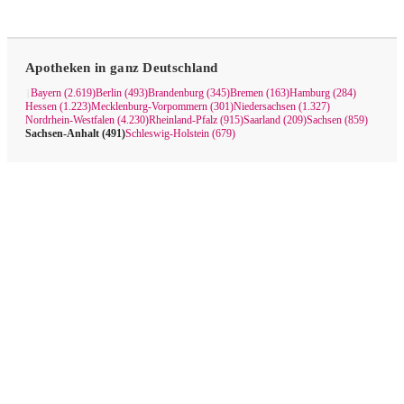
Apotheken in ganz Deutschland
Bayern (2.619)
Berlin (493)
Brandenburg (345)
Bremen (163)
Hamburg (284)
|
Hessen (1.223)
Mecklenburg-Vorpommern (301)
Niedersachsen (1.327)
Nordrhein-Westfalen (4.230)
Rheinland-Pfalz (915)
Saarland (209)
Sachsen (859)
Sachsen-Anhalt (491)
Schleswig-Holstein (679)