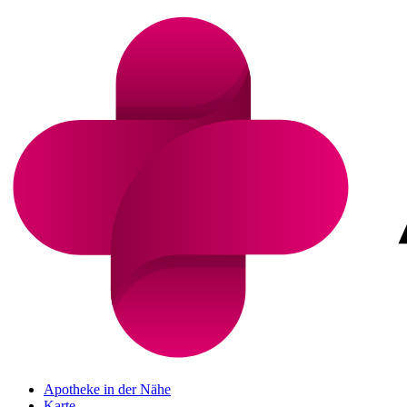
Apotheke in der Nähe
Karte