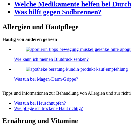
Welche Medikamente helfen bei Durch
Was hilft gegen Sodbrennen?
Allergien und Hautpflege
Häufig von anderen gelesen
Wie kann ich meinen Blutdruck senken?
Was tun bei Magen-Darm-Grippe?
Tipps und Informationen zur Behandlung von Allergien und zur richt
Was tun bei Heuschnupfen?
Wie pflege ich trockene Haut richtig?
Ernährung und Vitamine