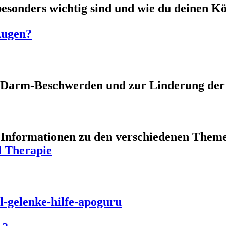
esonders wichtig sind und wie du deinen Kö
Augen?
n-Darm-Beschwerden und zur Linderung de
e Informationen zu den verschiedenen Them
d Therapie