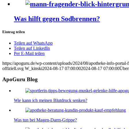
Was hilft gegen Sodbrennen?
Eintrag teilen
Teilen auf WhatsApp
Teilen auf LinkedIn
Per E-Mail teilen
https://apoguru.de/wp-content/uploads/2024/08/apotheke-info-portal-
offiziell.svg
W_kinski
2024-08-17 07:00:00
2024-08-17 07:00:00
Übers
ApoGuru Blog
Wie kann ich meinen Blutdruck senken?
Was tun bei Magen-Darm-Grippe?