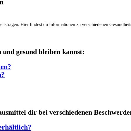
en
eitsfragen. Hier findest du Informationen zu verschiedenen Gesundheit
 und gesund bleiben kannst:
ken?
n?
smittel dir bei verschiedenen Beschwerde
erhältlich?