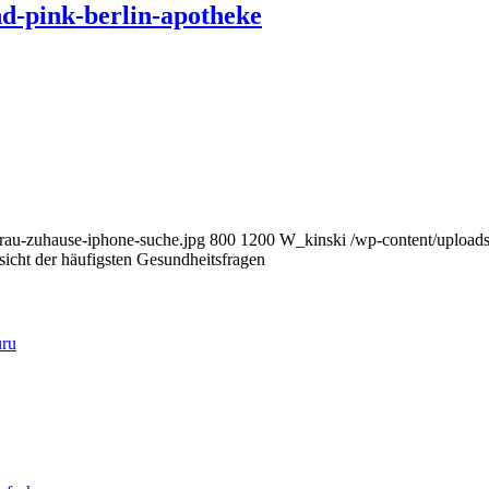
frau-zuhause-iphone-suche.jpg
800
1200
W_kinski
/wp-content/upload
icht der häufigsten Gesundheitsfragen