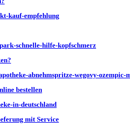
n?
ken?
line bestellen
ieferung mit Service