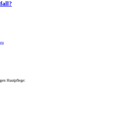
fall?
igen Hautpflege: