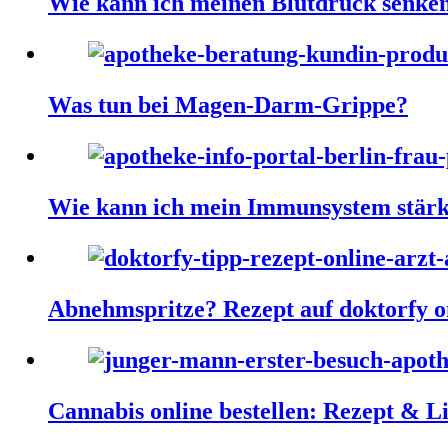
Wie kann ich meinen Blutdruck senke
Was tun bei Magen-Darm-Grippe?
Wie kann ich mein Immunsystem stär
Abnehmspritze? Rezept auf doktorfy on
Cannabis online bestellen: Rezept & L